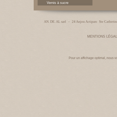
Vernis à sucre
AN. DE. AL sarl - 24 Anjou Actiparc Ste Cathe
MENTIONS LÉGA
Pour un affichage optimal, nous v